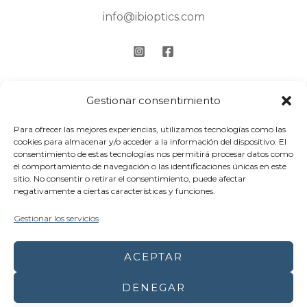
info@ibioptics.com
Textos Legales
Gestionar consentimiento
Aviso Legal
Para ofrecer las mejores experiencias, utilizamos tecnologías como las
cookies para almacenar y/o acceder a la información del dispositivo. El
consentimiento de estas tecnologías nos permitirá procesar datos como
Política de Privacidad
el comportamiento de navegación o las identificaciones únicas en este
sitio. No consentir o retirar el consentimiento, puede afectar
Cookies
negativamente a ciertas características y funciones.
Accesibilidad
Gestionar los servicios
Mapa del sitio
ACEPTAR
DENEGAR