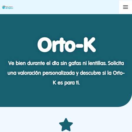
Orto-K
Ir
al
contenido
Orto-K
Ve bien durante el día sin gafas ni lentillas.
Solicita
una valoración personalizada y descubre si la Orto-
K es para ti.