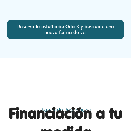
Reserva tu estudio de Orto-K y descubre una
nueva forma de ver
Financiación a tu
Planes de financiación